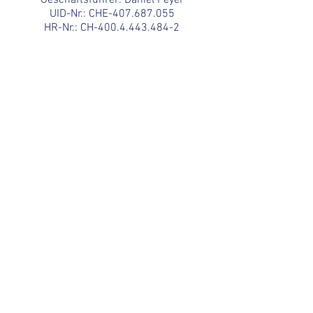
Geschäftsführer: Daniel Peyer
UID-Nr.: CHE-407.687.055
HR-Nr.: CH-400.4.443.484-2