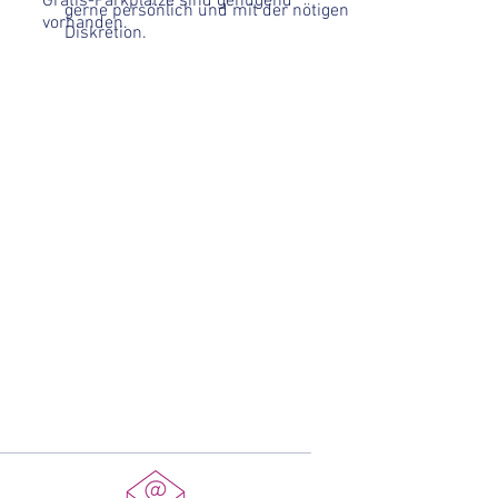
Gratis-Parkplätze sind genügend
gerne persönlich und mit der nötigen
vorhanden.
Diskretion.