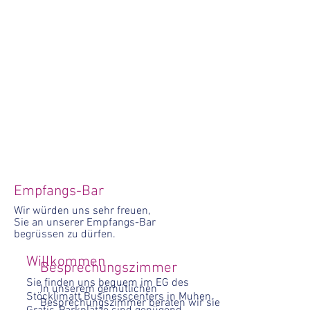
Empfangs-Bar
Wir würden uns sehr freuen,
Sie an unser
er Empfangs-Bar
begrüssen zu dürfen.
Willkommen
Besprechungszimmer
Sie finden uns bequem im EG des
In unserem gemütlichen
Stöcklimatt Businesscenters in Muhen.
Besprechungszimmer beraten wir sie