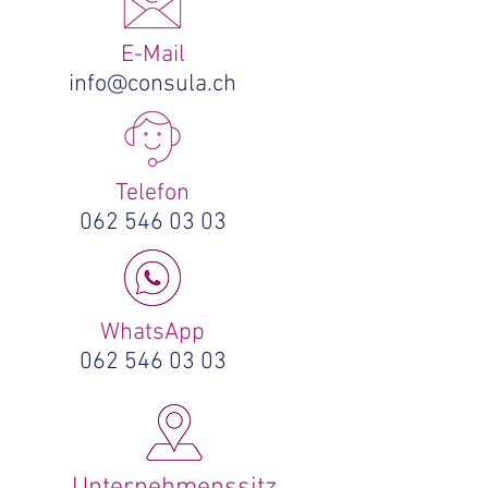
E-Mail
info@consula.ch
Telefon
062 546 03 03
WhatsApp
062 546 03 03