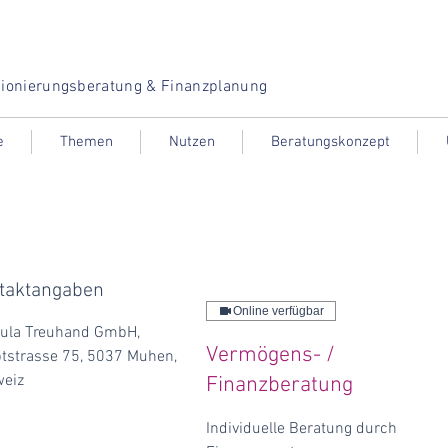
ionierungsberatung & Finanzplanung
e
Themen
Nutzen
Beratungskonzept
taktangaben
Online verfügbar
ula Treuhand GmbH,
Vermögens- /
tstrasse 75, 5037 Muhen,
eiz
Finanzberatung
Individuelle Beratung durch